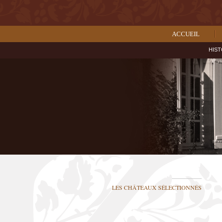
ACCUEIL
HIST
LES CHÂTEAUX SÉLECTIONNÉS