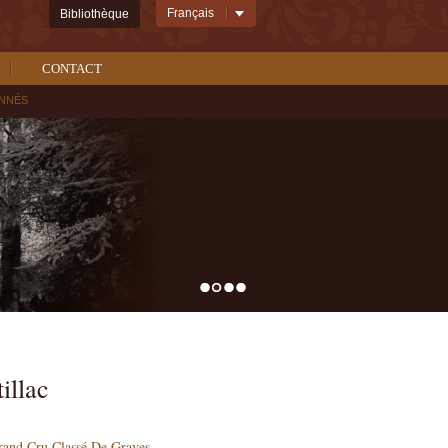
Bibliothèque
CONTACT
ONNÉS
rand Cru Classé De Graves