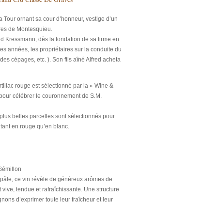
a Tour ornant sa cour d’honneur, vestige d’un
êtres de Montesquieu.
uard Kressmann, dès la fondation de sa firme en
s années, les propriétaires sur la conduite du
 des cépages, etc. ). Son fils aîné Alfred acheta
llac rouge est sélectionné par la « Wine &
 pour célébrer le couronnement de S.M.
plus belles parcelles sont sélectionnés pour
 tant en rouge qu’en blanc.
Sémillon
 pâle, ce vin révèle de généreux arômes de
 vive, tendue et rafraîchissante. Une structure
nons d’exprimer toute leur fraîcheur et leur