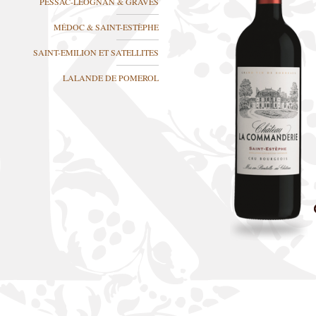
PESSAC-LÉOGNAN & GRAVES
MÉDOC & SAINT-ESTÈPHE
SAINT-EMILION ET SATELLITES
LALANDE DE POMEROL