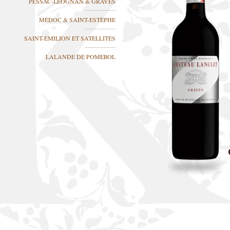
PESSAC-LÉOGNAN & GRAVES
MÉDOC & SAINT-ESTÈPHE
SAINT-EMILION ET SATELLITES
LALANDE DE POMEROL