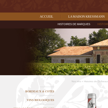
ACCUEIL
LA MAISON KRESSMANN
HISTOIRES DE MARQUES
HISTOI
Nos vins
»
Histoires de Château
BORDEAUX & COTES
VINS BIOLOGIQUES